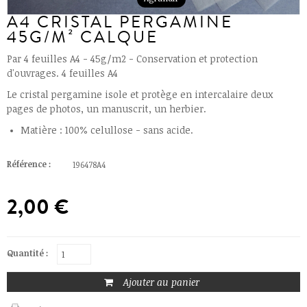
A4 CRISTAL PERGAMINE
45G/M² CALQUE
Par 4 feuilles A4 - 45g/m2 - Conservation et protection
d'ouvrages. 4 feuilles A4
Le cristal pergamine isole et protège en intercalaire deux
pages de photos, un manuscrit, un herbier.
Matière : 100% celullose - sans acide.
Référence :
196478A4
2,00 €
Quantité :