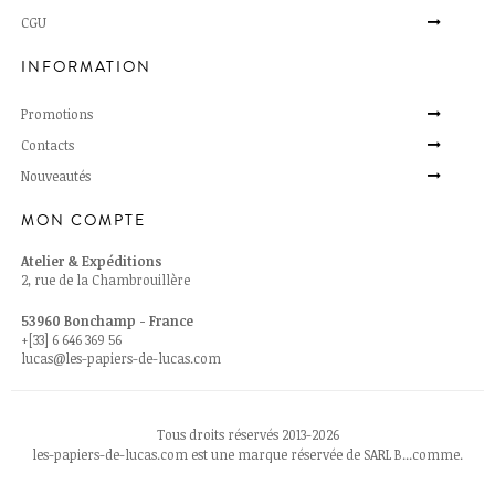
CGU
INFORMATION
Promotions
Contacts
Nouveautés
MON COMPTE
Atelier & Expéditions
2, rue de la Chambrouillère
53960 Bonchamp - France
+[33] 6 646 369 56
lucas@les-papiers-de-lucas.com
Tous droits réservés 2013-2026
les-papiers-de-lucas.com est une marque réservée de SARL B...comme.