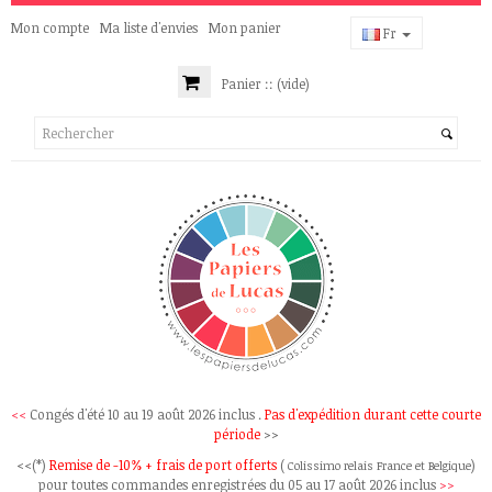
Mon compte
Ma liste d'envies
Mon panier
Fr
Panier ::
(vide)
<<
Congés d'été 10 au 19 août 2026 inclus .
Pas d'expédition durant cette courte
période
>>
<<(*)
Remise de -10% + frais de port offerts
(
)
Colissimo relais France et Belgique
pour toutes commandes enregistrées du 05 au 17 août 2026 inclus
>>